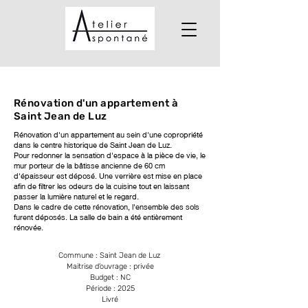
Rénovation d'un appartement à
Saint Jean de Luz
Rénovation d'un appartement au sein d'une copropriété
dans le centre historique de Saint Jean de Luz.
Pour redonner la sensation d'espace à la pièce de vie, le
mur porteur de la bâtisse ancienne de 60 cm
d'épaisseur est déposé. Une verrière est mise en place
afin de filtrer les odeurs de la cuisine tout en laissant
passer la lumière naturel et le regard.
Dans le cadre de cette rénovation, l'ensemble des sols
furent déposés. La salle de bain a été entièrement
rénovée.
Commune : Saint Jean de Luz
Maitrise d’ouvrage : privée
Budget : NC
Période : 2025
Livré